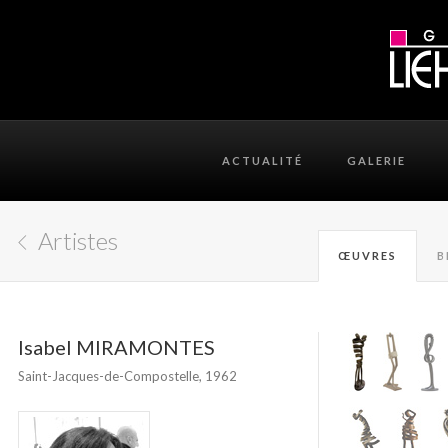
ACTUALITÉ
GALERIE
Artistes
ŒUVRES
B
Isabel MIRAMONTES
Saint-Jacques-de-Compostelle, 1962