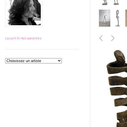
casart.fr/miramontes