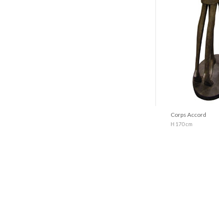
Corps Accord
H 170 cm