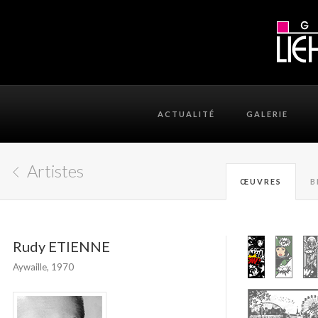
ACTUALITÉ
GALERIE
Artistes
ŒUVRES
B
Rudy ETIENNE
Aywaille, 1970